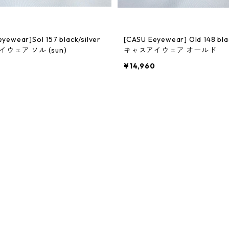
ar]Sol 157 black/silver
[CASU Eeyewear] Old 148 black/silver
ウェア ソル (sun)
キャスアイウェア オールド
0
¥14,960