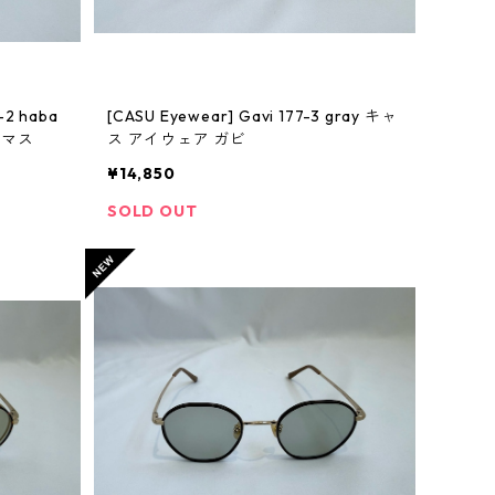
-2 haba
[CASU Eyewear] Gavi 177-3 gray キャ
ーマス
ス アイウェア ガビ
¥14,850
SOLD OUT