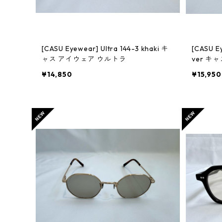
[CASU Eyewear] Ultra 144-3 khaki キ
[CASU Ey
ャス アイウェア ウルトラ
ver キ
¥14,850
¥15,950