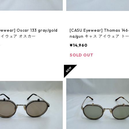
yewear] Oscar 133 gray/gold
[CASU Eyewear] Thomas 146
アイウェア オスカー
na/gun キャス アイウェア ト
0
¥14,960
SOLD OUT