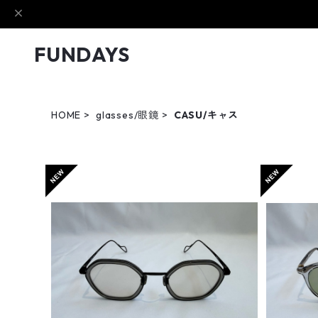
FUNDAYS
HOME
glasses/眼鏡
CASU/キャス