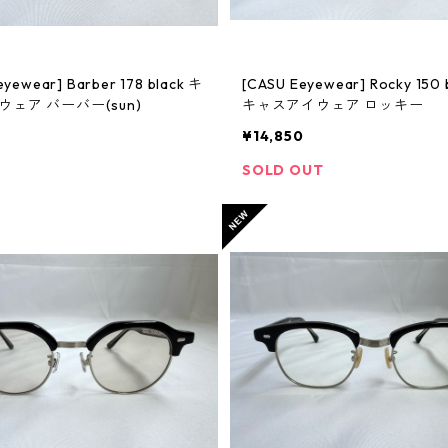
ewear] Barber 178 black キ
[CASU Eeyewear] Rocky 150 barafu
ェア バーバー(sun)
キャスアイウェア ロッキー
0
¥14,850
SOLD OUT