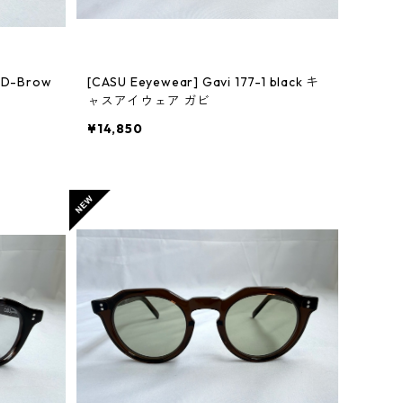
w
[CASU Eeyewear] Gavi 177-1 black キ
ャスアイウェア ガビ
¥14,850