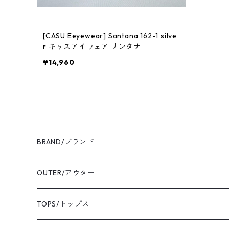
[CASU Eeyewear] Santana 162-1 silve
r キャスアイウェア サンタナ
¥14,960
BRAND/ブランド
ordinary fits/オーディナリーフィッツ
OUTER/アウター
sassafras/ササフラス
coat/コート
TOPS/トップス