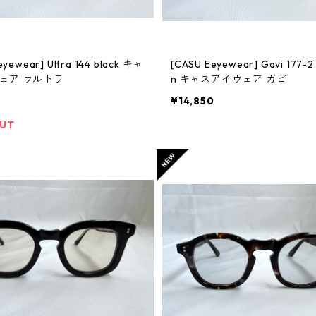
eyewear] Ultra 144 black キャ
[CASU Eeyewear] Gavi 177-2 D-Bro
ェア ウルトラ
n キャスアイウェア ガビ
0
¥14,850
OUT