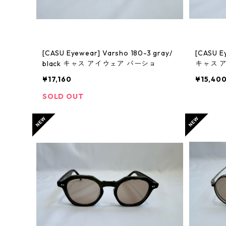
[CASU Eyewear] Varsho 180-3 gray/
[CASU E
black キャス アイウェア バーショ
キャス 
¥17,160
¥15,40
SOLD OUT