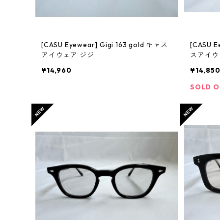
[CASU Eyewear] Gigi 163 gold キャス
[CASU E
アイウェア ジジ
スアイウ
¥14,960
¥14,85
SOLD 