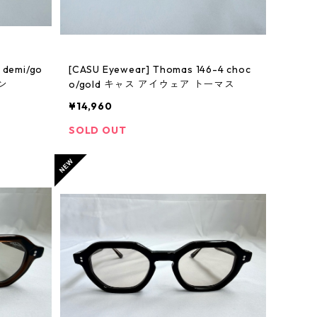
[CASU Eyewear] Thomas 146-4 choc
ン
o/gold キャス アイウェア トーマス
¥14,960
SOLD OUT