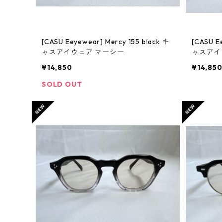
[CASU Eeyewear] Mercy 155 black キ
[CASU Eey
ャスアイウェア マーシー
ャスアイウ
¥14,850
¥14,85
SOLD OUT