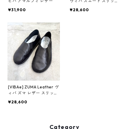
ビバ アマルフィ レザー
ヴィバ スエード スリッポ
ン
¥31,900
¥28,600
[VIBAe] ZUMA Leather ヴ
ィバ ズマ レザー スリッポ
ン
¥28,600
Category