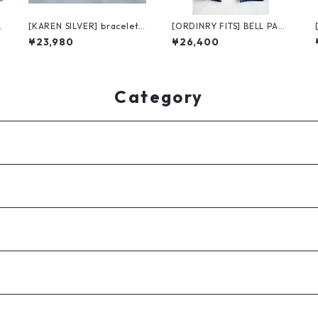
2
[KAREN SILVER] bracelet1
[ORDINRY FITS] BELL PANT
8 カレンシルバー ブレスレ
S オーディナリーフィッツ
¥23,980
¥26,400
ット 20cm
ベルパンツ 180-325 ライト
オンスデニム
Category