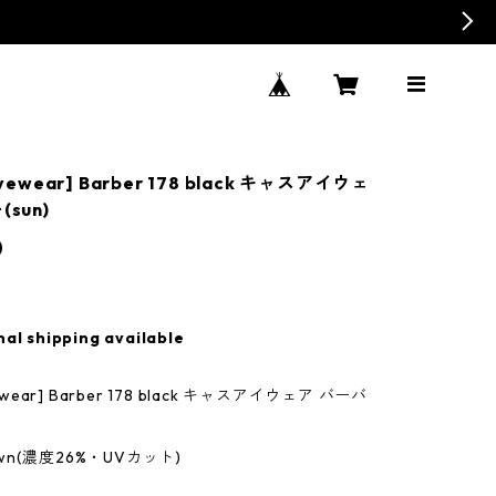
yewear] Barber 178 black キャスアイウェ
sun)
0
nal shipping available
ewear] Barber 178 black キャスアイウェア バーバ
rown(濃度26%・UVカット)