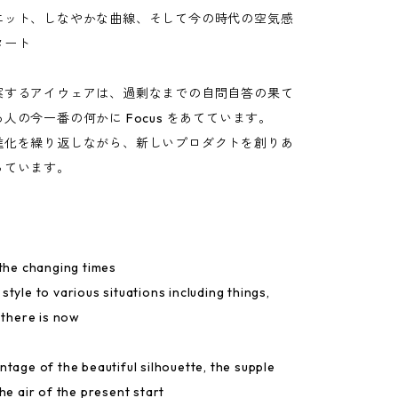
エット、しなやかな曲線、そして今の時代の空気感
タート
案するアイウェアは、過剰なまでの自問自答の果て
人の今一番の何かに Focus をあてています。
進化を繰り返しながら、新しいプロダクトを創りあ
っています。
 the changing times
tyle to various situations including things,
 there is now
ntage of the beautiful silhouette, the supple
he air of the present start