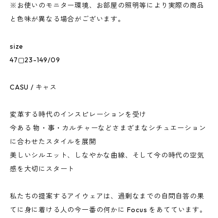
※お使いのモニター環境、お部屋の照明等により実際の商品
と色味が異なる場合がございます。
size
47▢23-149/09
CASU / キャス
変革する時代のインスピレーションを受け
今ある 物・事・カルチャーなどさまざまなシチュエーション
に合わせたスタイルを展開
美しいシルエット、しなやかな曲線、そして今の時代の空気
感を大切にスタート
私たちの提案するアイウェアは、過剰なまでの自問自答の果
てに身に着ける人の今一番の何かに Focus をあてています。