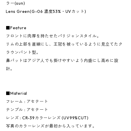
ラー(sun)
Lens Green(G-06 濃度53%・UVカット)
■Feature
フロントに肉厚を持たせたパリジャンスタイル。
リムの上部を直線にし、王冠を被っているように見立てたク
ラウンパント型。
鼻パットはアジア人でも掛けやすいよう内盛にし高めに設
計。
■Material
フレーム : アセテート
テンプル : アセテート
レンズ : CR-39カラーレンズ (UV99%CUT)
写真のカラーレンズが最初から入っています。