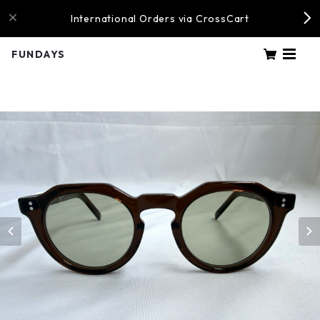
International Orders via CrossCart
FUNDAYS