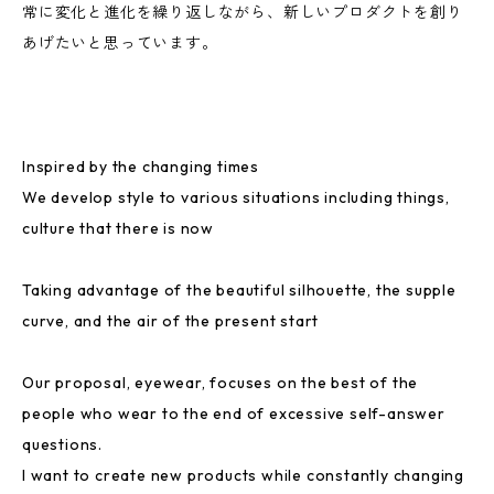
常に変化と進化を繰り返しながら、新しいプロダクトを創り
あげたいと思っています。
Inspired by the changing times
We develop style to various situations including things,
culture that there is now
Taking advantage of the beautiful silhouette, the supple
curve, and the air of the present start
Our proposal, eyewear, focuses on the best of the
people who wear to the end of excessive self-answer
questions.
I want to create new products while constantly changing