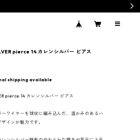
ILVER pierce 14 カレンシルバー ピアス
nal shipping available
LVER pierce 14 カレンシルバー ピアス
バーワイヤーを球状に編み込んだ、温かみのあるハ
デザインが魅力です。
カレンシルバー特有のやわらかな輝きが耳元に上品