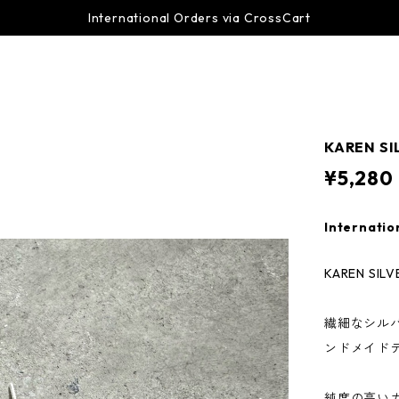
International Orders via CrossCart
KAREN S
¥5,280
Internatio
KAREN SI
繊細なシル
ンドメイド
純度の高い