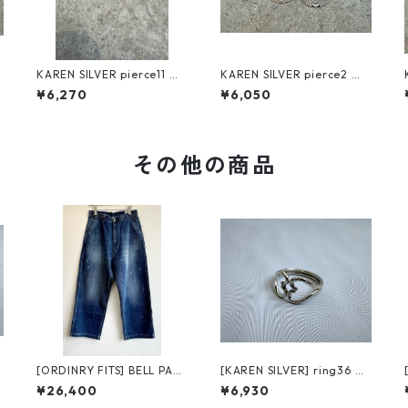
カ
KAREN SILVER pierce11 カ
KAREN SILVER pierce2 カ
レンシルバー ピアス
レンシルバー ピアス
¥6,270
¥6,050
その他の商品
[ORDINRY FITS] BELL PANT
[KAREN SILVER] ring36 カ
S オーディナリーフィッツ
レンシルバー リング 21号
¥26,400
¥6,930
ベルパンツ 180-325 ライト