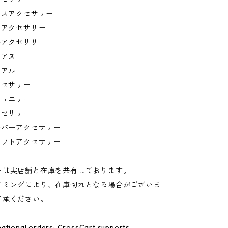
クスアクセサリー
クアクセサリー
ルアクセサリー
ピアス
ュアル
クセサリー
ジュエリー
クセサリー
ルバーアクセサリー
ラフトアクセサリー
品は実店舗と在庫を共有しております。
イミングにより、在庫切れとなる場合がございま
了承ください。
ational orders: CrossCart supports