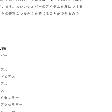
ています。カレンシルバーのアイテムを身につける
らとの特別なつながりを感じることができるので
LVER
ルバー
ピアス
イドピアス
ピアス
アス
アクセサリー
スアクセサリー
クセサリー