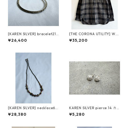
[KAREN SILVER] bracelet21
[THE CORONA UTILITY] W.C.
カレンシルバー ブレスレット
W. SHIRT PULLOVER CS005
¥26,400
¥35,200
black/white ザコロナユーテ
ィリティー ダブルシーダブル
シャツ プルオーバー
[KAREN SILVER] necklace6
KAREN SILVER pierce 14 カ
カレンシルバー 45cm
レンシルバー ピアス
¥28,380
¥5,280