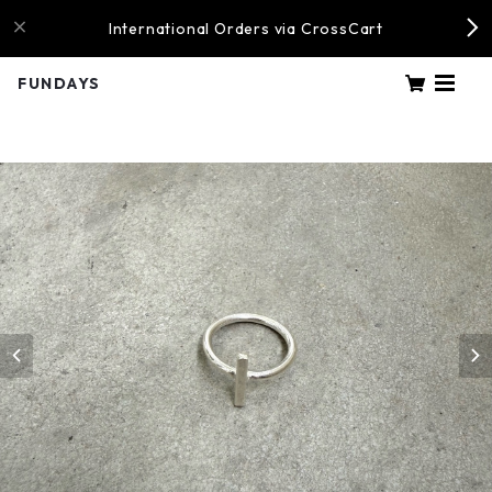
International Orders via CrossCart
FUNDAYS