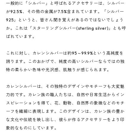
一般的に「シルバー」と呼ばれるアクセサリーは、シルバー
が92.5%、その他の金属が7.5%含まれています。「シルバー
925」というと、皆さん聞き覚えがあるのではないでしょう
か。これは「スターリングシルバー(sterling silver)」とも呼
ばれています。
これに対し、カレンシルバーは約95～99.9%という高純度を
誇ります。このおかげで、純度の高いシルバーならではの独
特の柔らかい色味や光沢感、肌触りが感じられます。
カレンシルバーは、その独特のデザインやモチーフも大変魅
力的です。カレン族の職人たちは、自然や日常生活からイン
スピレーションを得て、花、動物、自然界の象徴などのモチ
ーフを繊細に表現します。このデザインは、カレン族の豊か
な文化や伝統を映し出し、彼らが作るアクセサリーをより印
象的なものにしています。