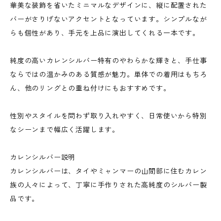
華美な装飾を省いたミニマルなデザインに、縦に配置された
バーがさりげないアクセントとなっています。シンプルなが
らも個性があり、手元を上品に演出してくれる一本です。
純度の高いカレンシルバー特有のやわらかな輝きと、手仕事
ならではの温かみのある質感が魅力。単体での着用はもちろ
ん、他のリングとの重ね付けにもおすすめです。
性別やスタイルを問わず取り入れやすく、日常使いから特別
なシーンまで幅広く活躍します。
カレンシルバー説明
カレンシルバーは、タイやミャンマーの山間部に住むカレン
族の人々によって、丁寧に手作りされた高純度のシルバー製
品です。