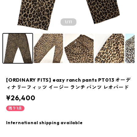
1
/11
[ORDINARY FITS] eazy ranch pants PT013 オーデ
ィナリーフィッツ イージー ランチ パンツ レオパード
¥26,400
残り1点
International shipping available