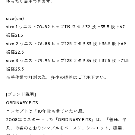
ゆったり着用できます。
size(cm)
size 1 ウエスト70-82 ヒップ119 ワタリ32 股上35.5 股下67
裾幅21.5
size 2 ウエスト76-88 ヒップ125 ワタリ33 股上36.5 股下69
裾幅22.5
size 3 ウエスト79-94 ヒップ128 ワタリ34 股上37.5 股下71.5
裾幅23.5
※手作業で計測の為、多少の誤差はご了承下さい。
[ブランド説明]
ORDINARY FITS
コンセプトは「10年後も着ていたい服。」
2008年にスタートした「ORIDINARY FITS」は、「普通、平
凡」の名のとおりシンプルをベースに、シルエット、縫製、