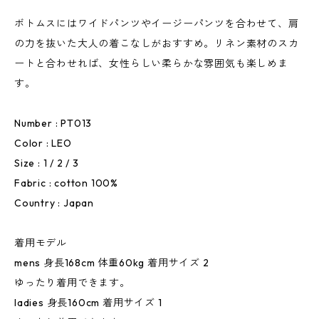
ボトムスにはワイドパンツやイージーパンツを合わせて、肩
の力を抜いた大人の着こなしがおすすめ。リネン素材のスカ
ートと合わせれば、女性らしい柔らかな雰囲気も楽しめま
す。
Number : PT013
Color : LEO
Size : 1 / 2 / 3
Fabric : cotton 100%
Country : Japan
着用モデル
mens 身長168cm 体重60kg 着用サイズ 2
ゆったり着用できます。
ladies 身長160cm 着用サイズ 1