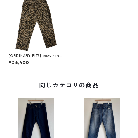
[ORDINARY FITS] eazy ranc
h pants PT013 オーディナリ
¥26,400
ーフィッツ イージー ランチ パ
ンツ レオパード
同じカテゴリの商品