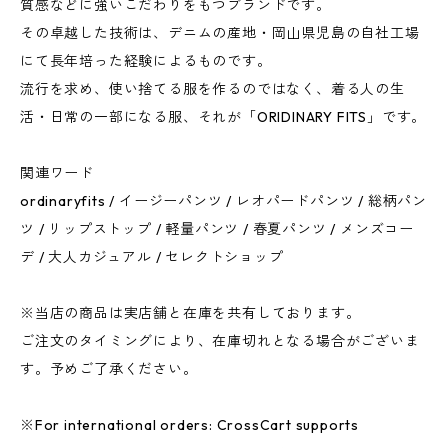
質感などに強いこだわりをもつブランドです。
その卓越した技術は、デニムの産地・岡山県児島の自社工場
にて長年培った経験によるものです。
流行を求め、使い捨てる服を作るのではなく、着る人の生
活・日常の一部になる服、それが「ORIDINARY FITS」です。
関連ワード
ordinaryfits / イージーパンツ / レオパードパンツ / 総柄パン
ツ / リップストップ / 軽量パンツ / 春夏パンツ / メンズコー
デ / 大人カジュアル / セレクトショップ
※当店の商品は実店舗と在庫を共有しております。
ご注文のタイミングにより、在庫切れとなる場合がございま
す。予めご了承ください。
※For international orders: CrossCart supports