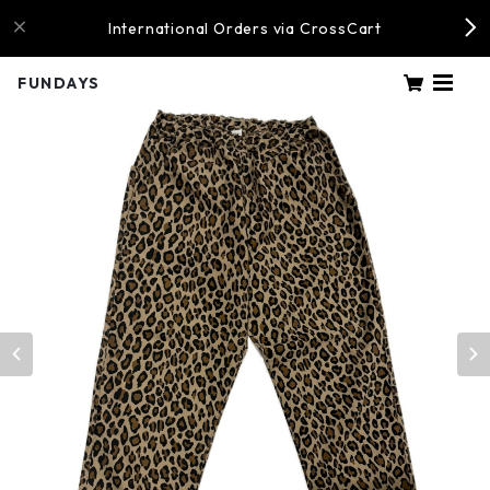
International Orders via CrossCart
FUNDAYS