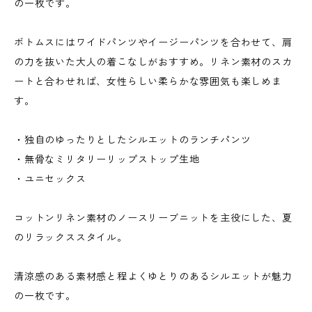
の一枚です。
ボトムスにはワイドパンツやイージーパンツを合わせて、肩
の力を抜いた大人の着こなしがおすすめ。リネン素材のスカ
ートと合わせれば、女性らしい柔らかな雰囲気も楽しめま
す。
・独自のゆったりとしたシルエットのランチパンツ
・無骨なミリタリーリップストップ生地
・ユニセックス
コットンリネン素材のノースリーブニットを主役にした、夏
のリラックススタイル。
清涼感のある素材感と程よくゆとりのあるシルエットが魅力
の一枚です。