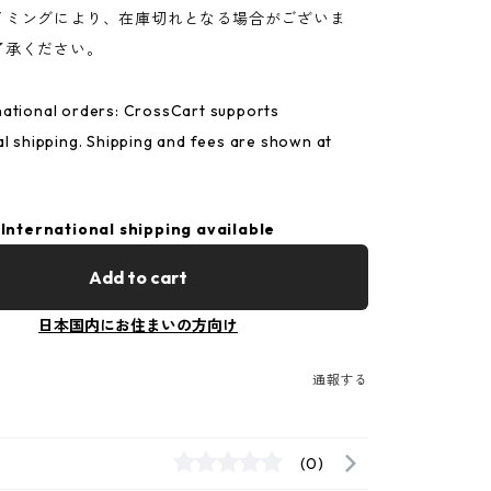
イミングにより、在庫切れとなる場合がございま
了承ください。
ational orders: CrossCart supports
al shipping. Shipping and fees are shown at
International shipping available
Add to cart
日本国内にお住まいの方向け
通報する
(0)