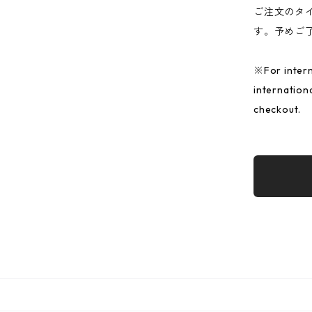
ご注文のタ
す。予めご
※For intern
internation
checkout.