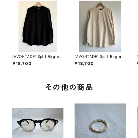
n
[AVONTADE] Split Raglan
[AVONTADE] Split Raglan
T
Thermal Henley L/S black
Thermal Henley L/S ecru
¥18,700
¥18,700
チ
アボンタージ スプリット ラ
アボンタージ スプリット ラ
グラン サーマル ヘンリー ロ
グラン サーマル ヘンリー ロ
ングスリーブ
ングスリーブ
その他の商品