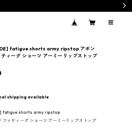
E] fatigue shorts army ripstop アボン
ァティーグ ショーツ アーミーリップストップ
0
nal shipping available
fatigue shorts army ripstop
 ファティーグ ショーツ アーミーリップストップ