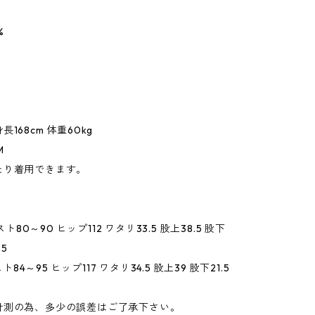
%
168cm 体重60kg
M
たり着用できます。
エスト80～90 ヒップ112 ワタリ33.5 股上38.5 股下
.5
エスト84～95 ヒップ117 ワタリ34.5 股上39 股下21.5
計測の為、多少の誤差はご了承下さい。