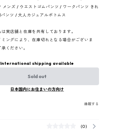
 メンズ / ウエストゴムパンツ / ワークパンツ きれ
本製パンツ / 大人カジュアルボトムス
品は実店舗と在庫を共有しております。
イミングにより、在庫切れとなる場合がございま
了承ください。
International shipping available
Sold out
日本国内にお住まいの方向け
通報する
(0)