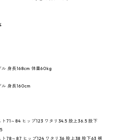
%
 身長168cm 体重60kg
ル 身長160cm
エスト71～84 ヒップ123 ワタリ34.5 股上36.5 股下
.5
エスト78～87 ヒップ124 ワタリ36 股上38 股下63 裾