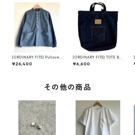
[ORDINARY FITS] Pullover
[ORDINARY FITS] TOTE BA
Work Shirts オーディナリ
G オーディナリーフィッツ
¥26,400
¥6,600
ーフィッツ プルオーバー ワ
トートバッグ
ークシャツ
その他の商品