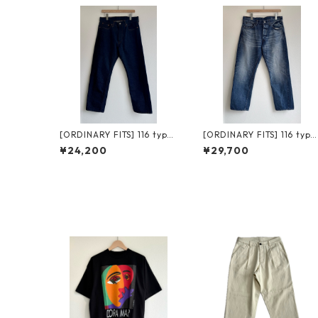
[ORDINARY FITS] 116 type
[ORDINARY FITS] 116 type
standard / one wash オー
standard / used オーディ
¥24,200
¥29,700
ディナリーフィッツ スタン
ナリーフィッツ スタンダー
ダードデニム ワンウォッシ
ドデニム ユーズド
ュ