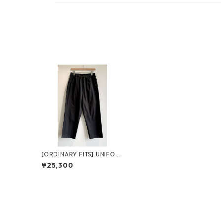
[ORDINARY FITS] UNIFOR
M PAINTER PANTS UN-006
¥25,300
オーディナリーフィッツ ユ
ニフォームパンツ