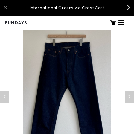
International Orders via CrossCart
FUNDAYS