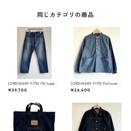
同じカテゴリの商品
[ORDINARY FITS] 116 type st
[ORDINARY FITS] Pullover W
andard / used オーディナリ
ork Shirts オーディナリーフ
¥29,700
¥26,400
ーフィッツ スタンダードデニ
ィッツ プルオーバー ワークシ
ム ユーズド
ャツ