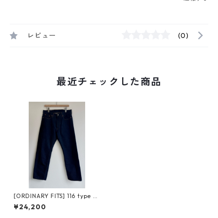
レビュー
(0)
最近チェックした商品
[ORDINARY FITS] 116 type st
andard / one wash オーディ
¥24,200
ナリーフィッツ スタンダード
デニム ワンウォッシュ