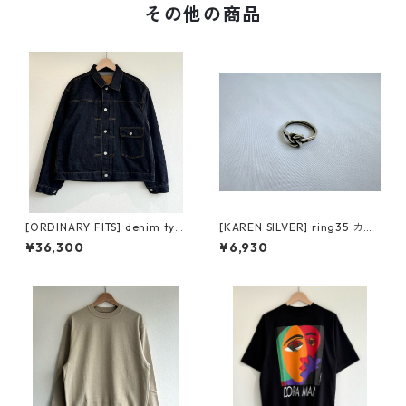
その他の商品
[ORDINARY FITS] denim typ
[KAREN SILVER] ring35 カレ
e 1st one wash オーディナリ
ンシルバー リング 18号
¥36,300
¥6,930
ーフィッツ デニムタイプファ
ースト ワンウォッシュ