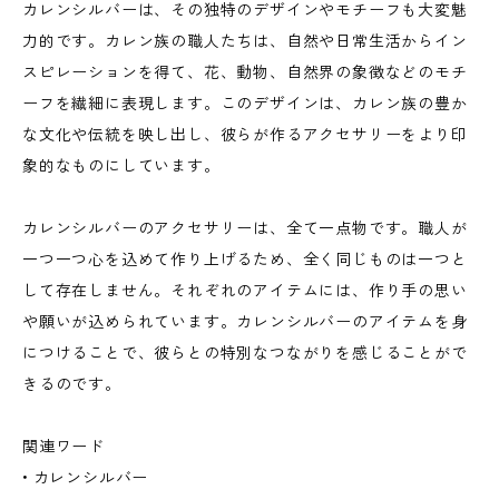
カレンシルバーは、その独特のデザインやモチーフも大変魅
力的です。カレン族の職人たちは、自然や日常生活からイン
スピレーションを得て、花、動物、自然界の象徴などのモチ
ーフを繊細に表現します。このデザインは、カレン族の豊か
な文化や伝統を映し出し、彼らが作るアクセサリーをより印
象的なものにしています。
カレンシルバーのアクセサリーは、全て一点物です。職人が
一つ一つ心を込めて作り上げるため、全く同じものは一つと
して存在しません。それぞれのアイテムには、作り手の思い
や願いが込められています。カレンシルバーのアイテムを身
につけることで、彼らとの特別なつながりを感じることがで
きるのです。
関連ワード
• カレンシルバー