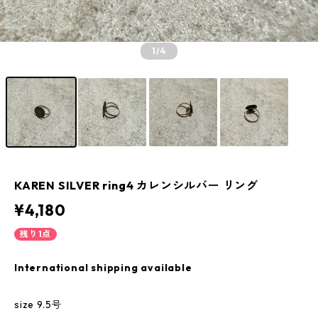
1
/4
KAREN SILVER ring4 カレンシルバー リング
¥4,180
残り1点
International shipping available
size 9.5号