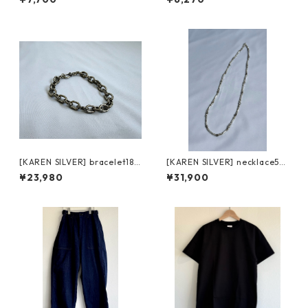
[KAREN SILVER] bracelet18
[KAREN SILVER] necklace5
カレンシルバー ブレスレット
カレンシルバー 53.5cm
¥23,980
¥31,900
20cm