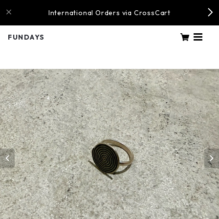
International Orders via CrossCart
FUNDAYS