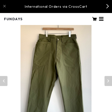
International Orders via CrossCart
FUNDAYS