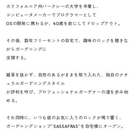
カリフォルニア州バークレーの大学を卒業し、
コンピュータメーカーでプログラマーとして
OSの開発に携わるが、40歳を前にしてドロップアウト。
その後、数年フリーモントの自宅で、趣味のロックを聴きな
がらガーデニングに
没頭する。
雑草を抜かず、自然のあるがままを取り入れた、独自のナチ
ュラルガーデニングスタイル
が評判を呼び、プロフェッショナルガーデナーの道を歩み始
める。
それ同時に、いつも彼のお気に入りのロックが鳴り響く、
ガーデニングショップ”SASSAFRAS”を自宅横にオープン。