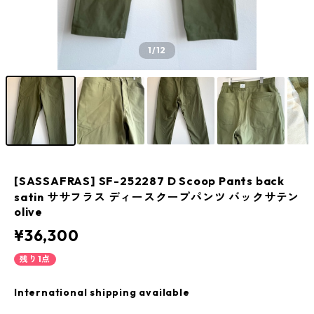
1
/12
[SASSAFRAS] SF-252287 D Scoop Pants back
satin ササフラス ディースクープパンツ バックサテン
olive
¥36,300
残り1点
International shipping available