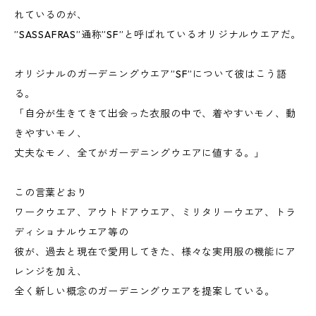
れているのが、
”SASSAFRAS”通称”SF”と呼ばれているオリジナルウエアだ。
オリジナルのガーデニングウエア”SF”について彼はこう語
る。
「自分が生きてきて出会った衣服の中で、着やすいモノ、動
きやすいモノ、
丈夫なモノ、全てがガーデニングウエアに値する。」
この言葉どおり
ワークウエア、アウトドアウエア、ミリタリーウエア、トラ
ディショナルウエア等の
彼が、過去と現在で愛用してきた、様々な実用服の機能にア
レンジを加え、
全く新しい概念のガーデニングウエアを提案している。