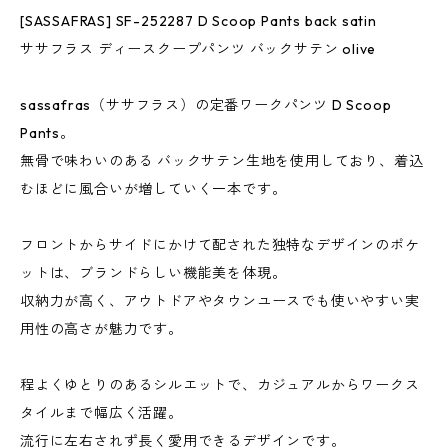
[SASSAFRAS] SF-252287 D Scoop Pants back satin
ササフラス ディースクープパンツ バックサテン olive
sassafras（ササフラス）の定番ワークパンツ D Scoop
Pants。
無骨で味わいのある バックサテン生地を使用しており、着込
むほどに風合いが増していく一本です。
フロントからサイドにかけて配された独特なデザインのポケ
ットは、ブランドらしい機能美を体現。
収納力が高く、アウトドアやタウンユースでも使いやすい実
用性の高さが魅力です。
程よくゆとりのあるシルエットで、カジュアルからワークス
タイルまで幅広く活躍。
流行に左右されず長く愛用できるデザインです。