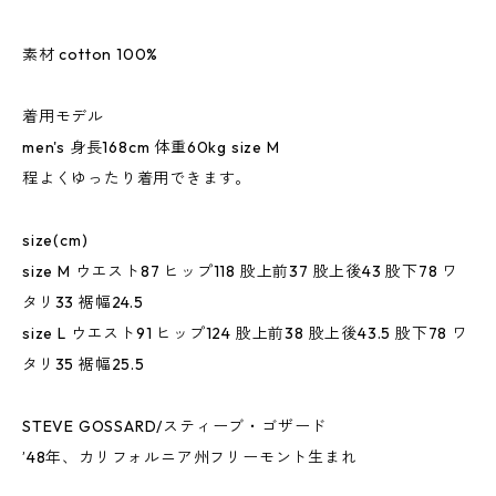
素材 cotton 100%
着用モデル
men's 身長168cm 体重60kg size M
程よくゆったり着用できます。
size(cm)
size M ウエスト87 ヒップ118 股上前37 股上後43 股下78 ワ
タリ33 裾幅24.5
size L ウエスト91 ヒップ124 股上前38 股上後43.5 股下78 ワ
タリ35 裾幅25.5
STEVE GOSSARD/スティーブ・ゴザード
’48年、カリフォルニア州フリーモント生まれ