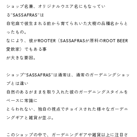
ショップ名兼、オリジナルウエア名にもなってい
る”SASSAFRAS”は
自宅庭で彼生まれる前から育てられいた大樹の品種名からと
ったもの。
なにより、彼がROOTER（SASSAFRASが原料のROOT BEER
愛飲家）でもある事
が大きな要因。
ショップ”SASSAFRAS”は通常は、通常のガーデニングショッ
プとは違い
自然のあるがままを取り入れた彼のガーデニングスタイルを
ベースに常識に
とらわれない、独自の視点でチョイスされた様々なガーデニ
ングギアと雑貨が並ぶ。
このショップの中で、ガーデニングギアや雑貨以上に注目さ