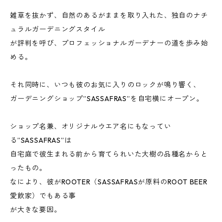
雑草を抜かず、自然のあるがままを取り入れた、独自のナチ
ュラルガーデニングスタイル
が評判を呼び、プロフェッショナルガーデナーの道を歩み始
める。
それ同時に、いつも彼のお気に入りのロックが鳴り響く、
ガーデニングショップ”SASSAFRAS”を自宅横にオープン。
ショップ名兼、オリジナルウエア名にもなってい
る”SASSAFRAS”は
自宅庭で彼生まれる前から育てられいた大樹の品種名からと
ったもの。
なにより、彼がROOTER（SASSAFRASが原料のROOT BEER
愛飲家）でもある事
が大きな要因。