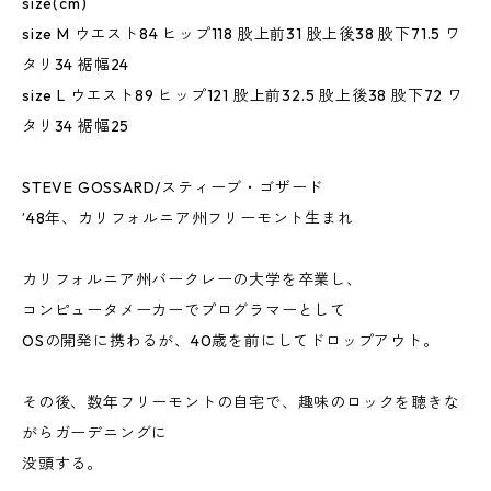
size(cm)
size M ウエスト84 ヒップ118 股上前31 股上後38 股下71.5 ワ
タリ34 裾幅24
size L ウエスト89 ヒップ121 股上前32.5 股上後38 股下72 ワ
タリ34 裾幅25
STEVE GOSSARD/スティーブ・ゴザード
’48年、カリフォルニア州フリーモント生まれ
カリフォルニア州バークレーの大学を卒業し、
コンピュータメーカーでプログラマーとして
OSの開発に携わるが、40歳を前にしてドロップアウト。
その後、数年フリーモントの自宅で、趣味のロックを聴きな
がらガーデニングに
没頭する。