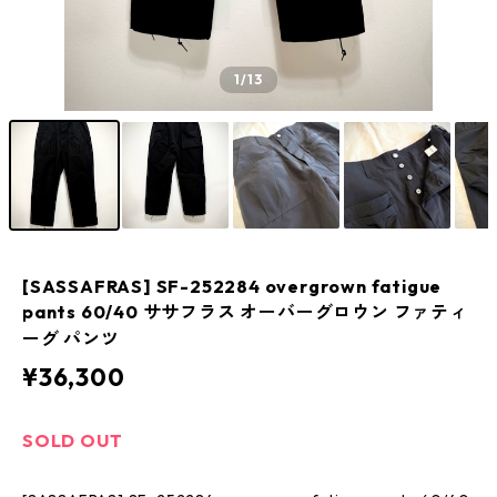
1
/13
[SASSAFRAS] SF-252284 overgrown fatigue
pants 60/40 ササフラス オーバーグロウン ファティ
ーグ パンツ
¥36,300
SOLD OUT