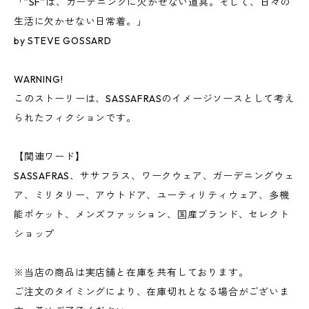
「”SF”は、ガーデニングに欠かせない道具。そして、日々の
生活に欠かせない日常着。」
by STEVE GOSSARD
WARNING!
このストーリーは、SASSAFRASのイメージソースとして考え
られたフィクションです。
【関連ワード】
SASSAFRAS、ササフラス、ワークウェア、ガーデニングウェ
ア、ミリタリー、アウトドア、ユーティリティウェア、多機
能ポケット、メンズファッション、国産ブランド、セレクト
ショップ
※当店の商品は実店舗と在庫を共有しております。
ご注文のタイミングにより、在庫切れとなる場合がございま