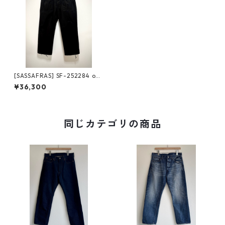
[SASSAFRAS] SF-252284 ove
rgrown fatigue pants 60/4
¥36,300
0 ササフラス オーバーグロウ
ン ファティーグ パンツ
同じカテゴリの商品