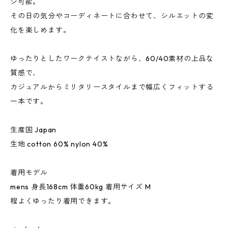
ジ可能。
その日の気分やコーディネートに合わせて、シルエットの変
化を楽しめます。
ゆったりとしたワークテイストながら、60/40素材の上品な
質感で、
カジュアルからミリタリースタイルまで幅広くフィットする
一本です。
生産国 Japan
生地 cotton 60% nylon 40%
着用モデル
mens 身長168cm 体重60kg 着用サイズ M
程よくゆったり着用できます。