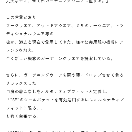
丈夫なモノ、全てがガーデニングウエアに値する。」
この言葉どおり
ワークウエア、アウトドアウエア、ミリタリーウエア、トラ
ディショナルウエア等の
彼が、過去と現在で愛用してきた、様々な実用服の機能にア
レンジを加え、
全く新しい概念のガーデニングウエアを提案している。
さらに、ガーデニングウエアを肩や腰にドロップさせて着る
リラックスした
自身の着こなしをオルタナティブフィットと定義し、
「”SF”のツールポケットを有効活用するにはオルタナティブ
フィットに限る。」
と強く主張する。