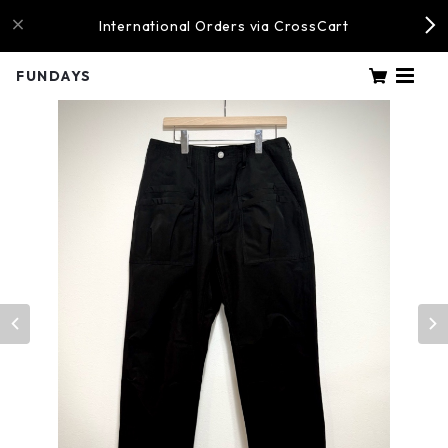
International Orders via CrossCart
FUNDAYS