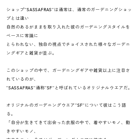
ショップ”SASSAFRAS”は通常は、通常のガーデニングショッ
プとは違い
自然のあるがままを取り入れた彼のガーデニングスタイルを
ベースに常識に
とらわれない、独自の視点でチョイスされた様々なガーデニ
ングギアと雑貨が並ぶ。
このショップの中で、ガーデニングギアや雑貨以上に注目さ
れているのが、
”SASSAFRAS”通称”SF”と呼ばれているオリジナルウエアだ。
オリジナルのガーデニングウエア”SF”について彼はこう語
る。
「自分が生きてきて出会った衣服の中で、着やすいモノ、動
きやすいモノ、