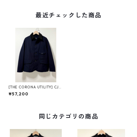
最近チェックした商品
[THE CORONA UTILITY] CJ0
01 - GAME JACKET コロナユ
¥57,200
ーティリティ ゲームジャケッ
ト 二重織ドビー navy
同じカテゴリの商品