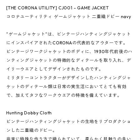
[THE CORONA UTILITY] CJ001 - GAME JACKET
コロナユーティリティ ゲームジャケット 二重織ドビー navy
"ゲームジャケット"は、ビンテージハンティングジャケット
にインスパイアされたCORONAの代表的なアウターです。
ビンテージワークジャケットのボディに、1930年代前後のハ
ンティングジャケットの特徴的なディテールを取り入れ、デ
イリーウエアとしてデザインされたものです。
ミリタリーコントラクターがデザインしたハンティングジャ
ケットのディテール類は日常の実生活においてとても有効
で、加えてタフなワークウエアの特徴を備えています。
Hunting Dobby Cloth
ビンテージハンティングジャケットの生地をリプロダクショ
ンした二重織のドビー。
非常に特殊な作り方で織られていて、柔らかく肌触りの良い