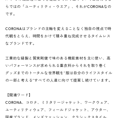
らではの「ユーティリティ・ウエア」、それがCORONAなの
です。
CORONAはブランドの主軸を変えることなく独自の視点で時
代観をとらえ、時間をかけて積み重ね完成させるタイムレス
なブランドです。
工業的な縫製と質実剛健で味のある機能素材を主に使い、高
いパフォーマンスが求められる重衣料からそれを取り巻く
グッズまでのトータルな世界観を”服は自分のライフスタイル
の一部と考える”すべての人達に向けて提案し続けています。
【関連ワード】
CORONA、コロナ、ミリタリージャケット、ワークウェア、
ユーティリティウェア、フィールドジャケット、アウター、
国産ブランド、メンズファッション、クラシックスタイル、