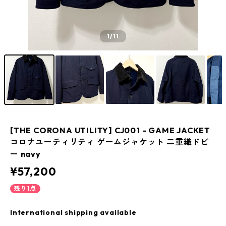
1
/11
[THE CORONA UTILITY] CJ001 - GAME JACKET
コロナユーティリティ ゲームジャケット 二重織ドビ
ー navy
¥57,200
残り1点
International shipping available