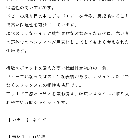
保温性の高い生地です。
ドビーの織り目の中にデッドエアーを含み、裏起毛すること
で高い保温性を可能にしています。
現代のようなハイテク機能素材などなかった時代に、寒い冬
の野外でのハンティング用素材としてとてもよく考えられた
生地です。
複数のポケットを備えた高い機能性が魅力の一着。
ドビー生地ならではの上品な表情があり、カジュアルだけで
なくスラックスとの相性も抜群です。
アウトドア感と上品さを兼ね備え、幅広いスタイルに取り入
れやすい万能ジャケットです。
【 カラー 】 ネイビー
【 素材 】 100％綿