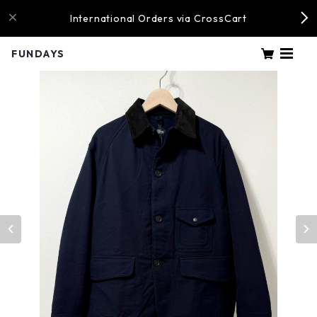
International Orders via CrossCart
FUNDAYS